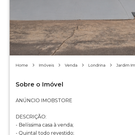
Home
Imóveis
Venda
Londrina
Jardim I
Sobre o Imóvel
ANÚNCIO IMOBSTORE
DESCRIÇÃO:
- Belíssima casa à venda;
- Quintal todo revestido;