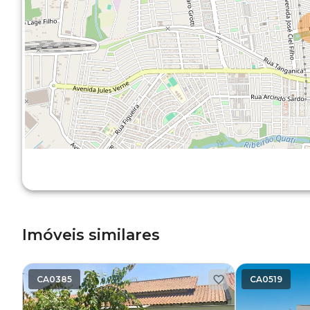
Imóveis similares
CA0385
CA0519