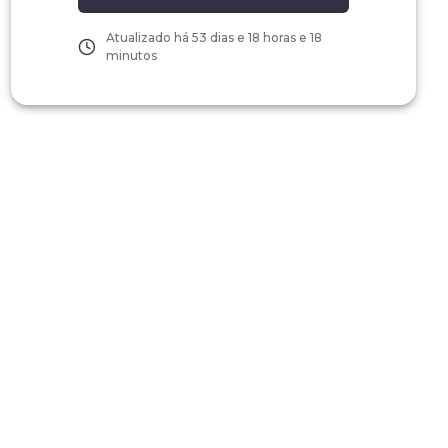
Atualizado há
53 dias e 18 horas e 18
minutos