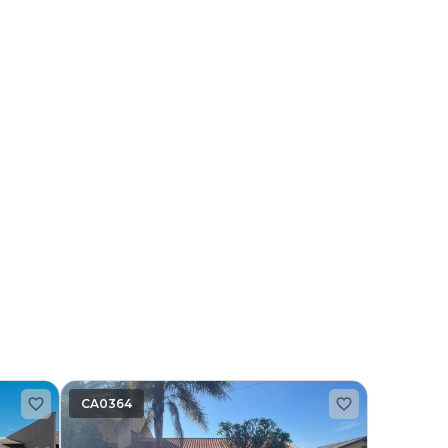
CA0364