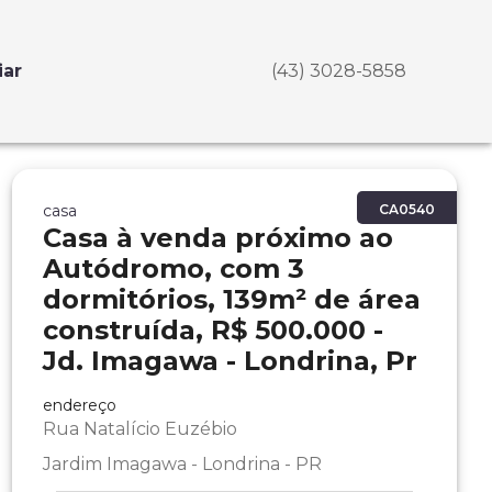
iar
(43) 3028-5858
casa
CA0540
Casa à venda próximo ao
Autódromo, com 3
dormitórios, 139m² de área
construída, R$ 500.000 -
Jd. Imagawa - Londrina, Pr
endereço
Rua Natalício Euzébio
Jardim Imagawa - Londrina - PR