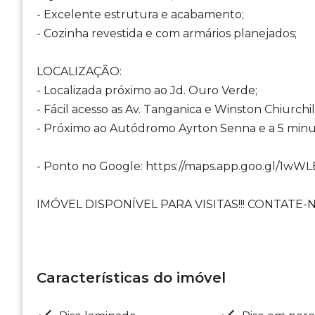
- Excelente estrutura e acabamento;
- Cozinha revestida e com armários planejados;
LOCALIZAÇÃO:
- Localizada próximo ao Jd. Ouro Verde;
- Fácil acesso as Av. Tanganica e Winston Chiurchil
- Próximo ao Autódromo Ayrton Senna e a 5 minu
- Ponto no Google: https://maps.app.goo.gl/1
IMÓVEL DISPONÍVEL PARA VISITAS!!! CONTATE-N
Características do imóvel