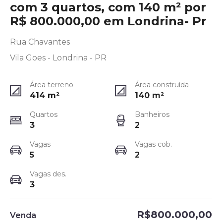
com 3 quartos, com 140 m² por
R$ 800.000,00 em Londrina- Pr
Rua Chavantes
Vila Goes - Londrina - PR
Área terreno
Área construída
414
m²
140
m²
Quartos
Banheiros
3
2
Vagas
Vagas cob.
5
2
Vagas des.
3
R$800.000,00
Venda