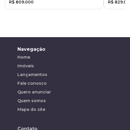
R$ 809.000
R$ 829.00
Navegação
Home
Imóveis
Lançamentos
Fale conosco
Quero anunciar
Quem somos
Mapa do site
Contato