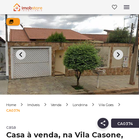
Home
Imóveis
Venda
Londrina
Vila Goes
CA0374
CA0374
casa
Casa à venda, na Vila Casone,