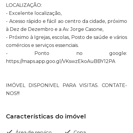
LOCALIZAÇÃO:
- Excelente localização,
- Acesso rápido e fácil ao centro da cidade, próximo
à Dez de Dezembro e a Av. Jorge Casone,
- Próximo à Igrejas, escolas, Posto de saúde e vários
comércios e serviços essenciais.
- Ponto no google:
https://maps.app.goo.gl/VKswzEkoAuBBY12PA
IMÓVEL DISPONIVEL PARA VISITAS. CONTATE-
NOS!!!
Características do imóvel
Área de serviço
Copa