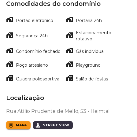
Comodidades do condomínio
Portão eletrônico
Portaria 24h
Estacionamento
Segurança 24h
rotativo
Condomínio fechado
Gás individual
Poço artesiano
Playground
Quadra poliesportiva
Salão de festas
Localização
Rua Atílio Prudente de Mello, 53 - Heimtal
MAPA
STREET VIEW