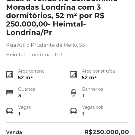
Moradas Londrina com 3
dormitórios, 52 m² por R$
250.000,00- Heimtal-
Londrina/Pr
Rua Atílio Prudente de Mello, 53
Heimtal - Londrina - PR
Área terreno
Área construída
52
m²
52
m²
Quartos
Banheiros
3
1
Vagas
Vagas cob.
1
1
R$250.000,00
Venda