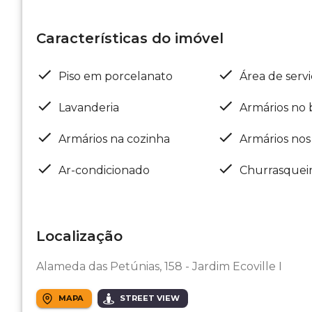
Características do imóvel
Piso em porcelanato
Área de serv
Lavanderia
Armários no 
Armários na cozinha
Armários nos
Ar-condicionado
Churrasquei
Localização
Alameda das Petúnias, 158 - Jardim Ecoville I
MAPA
STREET VIEW