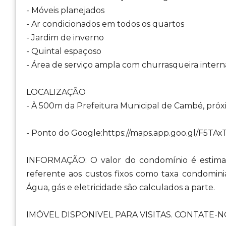
- Móveis planejados
- Ar condicionados em todos os quartos
- Jardim de inverno
- Quintal espaçoso
- Área de serviço ampla com churrasqueira intern
LOCALIZAÇÃO
- À 500m da Prefeitura Municipal de Cambé, próxi
- Ponto do Google:https://maps.app.goo.gl/F5TA
INFORMAÇÃO: O valor do condomínio é estimad
referente aos custos fixos como taxa condomini
Água, gás e eletricidade são calculados a parte.
IMÓVEL DISPONIVEL PARA VISITAS. CONTATE-NO