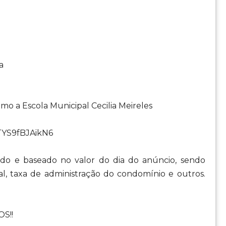
a
mo a Escola Municipal Cecilia Meireles
xTYS9fBJAikN6
o e baseado no valor do dia do anúncio, sendo
al, taxa de administração do condomínio e outros.
S!!