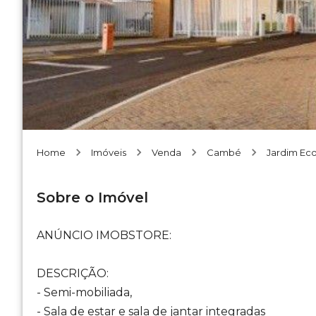
Home
Imóveis
Venda
Cambé
Jardim Ecov
Sobre o Imóvel
ANÚNCIO IMOBSTORE:
DESCRIÇÃO:
- Semi-mobiliada,
- Sala de estar e sala de jantar integradas