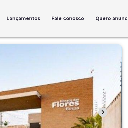
Lançamentos
Fale conosco
Quero anunc