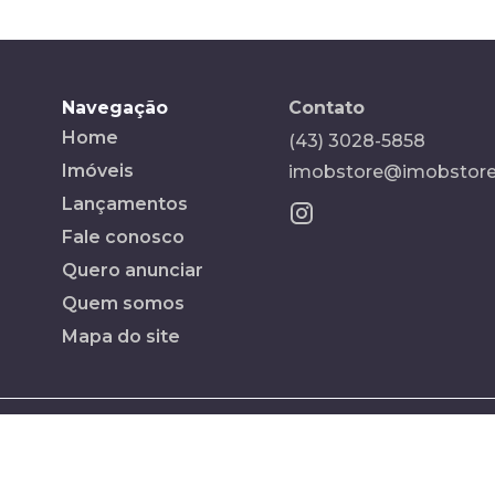
Navegação
Contato
Home
(43) 3028-5858
Imóveis
imobstore@imobstore
Lançamentos
Fale conosco
Quero anunciar
Quem somos
Mapa do site