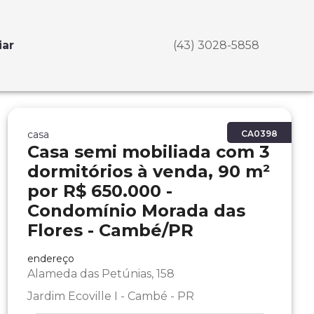
iar
(43) 3028-5858
casa
CA0398
Casa semi mobiliada com 3
dormitórios à venda, 90 m²
por R$ 650.000 -
Condomínio Morada das
Flores - Cambé/PR
endereço
Alameda das Petúnias, 158
Jardim Ecoville I - Cambé - PR