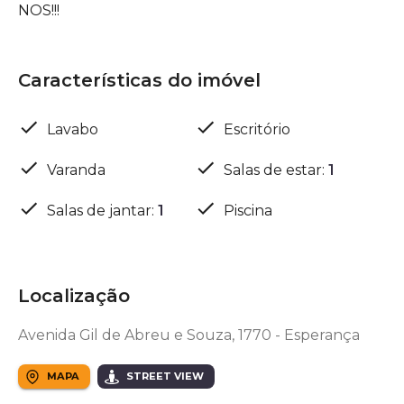
NOS!!!
Características do imóvel
Lavabo
Escritório
Varanda
Salas de estar
:
1
Salas de jantar
:
1
Piscina
Localização
Avenida Gil de Abreu e Souza, 1770 - Esperança
MAPA
STREET VIEW