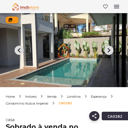
Home
Imóveis
Venda
Londrina
Esperança
CA0282
Condominio Acácia Imperial
CA0282
casa
Sobrado à venda no