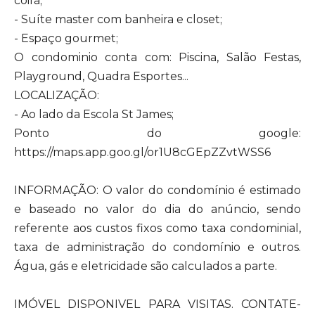
coifa;
- Suíte master com banheira e closet;
- Espaço gourmet;
O condominio conta com: Piscina, Salão Festas,
Playground, Quadra Esportes...
LOCALIZAÇÃO:
- Ao lado da Escola St James;
Ponto do google:
https://maps.app.goo.gl/or1U8cGEpZZvtWSS6
INFORMAÇÃO: O valor do condomínio é estimado
e baseado no valor do dia do anúncio, sendo
referente aos custos fixos como taxa condominial,
taxa de administração do condomínio e outros.
Água, gás e eletricidade são calculados a parte.
IMÓVEL DISPONIVEL PARA VISITAS. CONTATE-