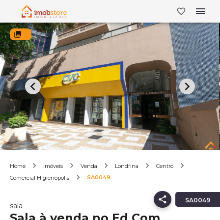
Home
Imóveis
Venda
Londrina
Centro
SA0049
Comercial Higienópolis
SA0049
sala
Sala à venda no Ed Com