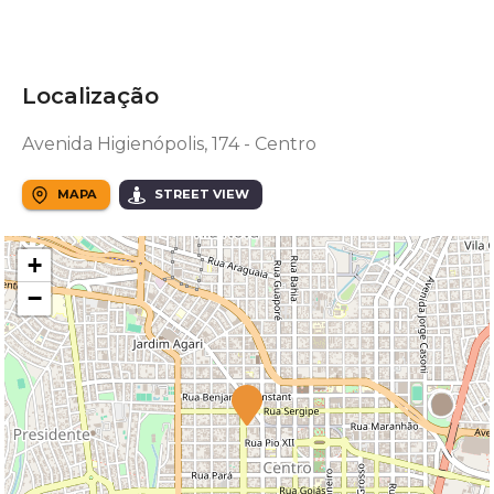
Localização
Avenida Higienópolis, 174 - Centro
MAPA
STREET VIEW
+
−