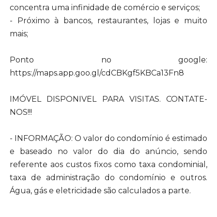
concentra uma infinidade de comércio e serviços;
- Próximo à bancos, restaurantes, lojas e muito
mais;
Ponto no google:
https://maps.app.goo.gl/cdCBKgf5KBCa13Fn8
IMÓVEL DISPONIVEL PARA VISITAS. CONTATE-
NOS!!!
- INFORMAÇÃO: O valor do condomínio é estimado
e baseado no valor do dia do anúncio, sendo
referente aos custos fixos como taxa condominial,
taxa de administração do condomínio e outros.
Água, gás e eletricidade são calculados a parte.