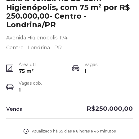
Higienópolis, com 75 m² por R$
250.000,00- Centro -
Londrina/PR
Avenida Higienópolis, 174
Centro - Londrina - PR
Área útil
Vagas
75
m²
1
Vagas cob.
1
R$250.000,00
Venda
Atualizado há
35 dias e 8 horas e 43 minutos