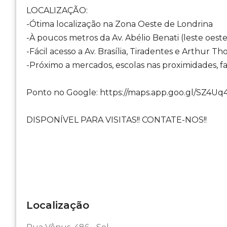
LOCALIZAÇÃO:
-Ótima localização na Zona Oeste de Londrina
-À poucos metros da Av. Abélio Benati (leste oeste
-Fácil acesso a Av. Brasília, Tiradentes e Arthur T
-Próximo a mercados, escolas nas proximidades, far
Ponto no Google: https://maps.app.goo.gl/SZ4Uq
DISPONÍVEL PARA VISITAS!! CONTATE-NOS!!
Localização