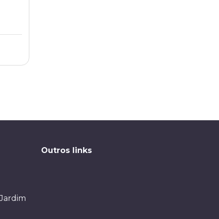
PR
Outros links
 Jardim