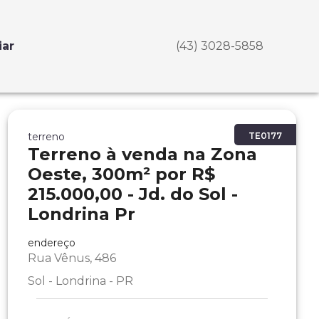
iar
(43) 3028-5858
terreno
TE0177
Terreno à venda na Zona
Oeste, 300m² por R$
215.000,00 - Jd. do Sol -
Londrina Pr
endereço
Rua Vênus, 486
Sol - Londrina - PR