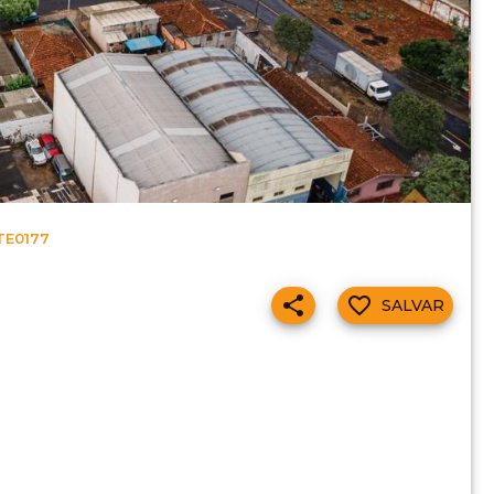
TE0177
SALVAR