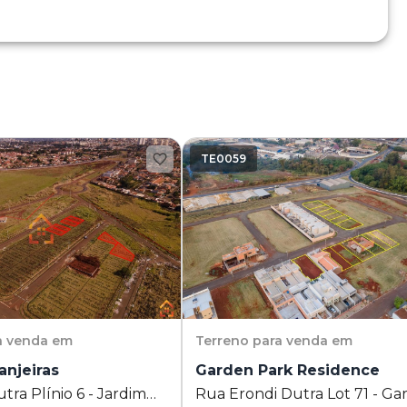
TE0059
a venda em
Terreno
para venda em
anjeiras
Garden Park Residence
tra Plínio 6 - Jardim
Rua Erondi Dutra Lot 71 - Ga