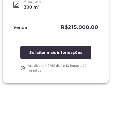
Área total
300
m²
R$215.000,00
Venda
Solicitar mais informações
Atualizado há
162 dias e 10 horas e 44
minutos