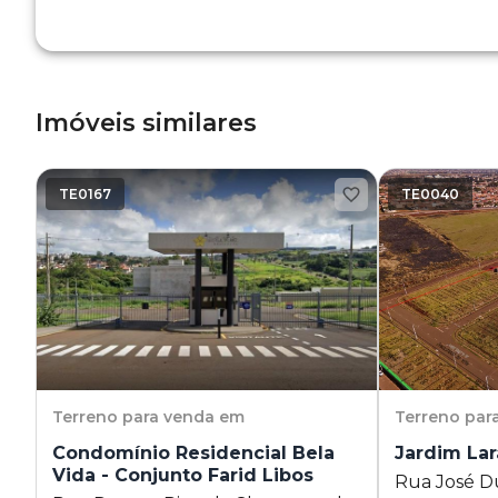
Imóveis similares
TE0167
TE0040
Terreno
para venda em
Terreno
par
Condomínio Residencial Bela
Jardim Lar
Vida - Conjunto Farid Libos
Rua José Du