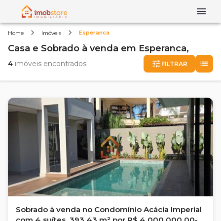
Esperanca
Home
Imóveis
Casa e Sobrado
à venda
em
Esperanca,
4
imóveis encontrados
FILTRAR
Sobrado à venda no Condomínio Acácia Imperial
com 4 suítes, 393.43 m² por R$ 4.000.000,00-