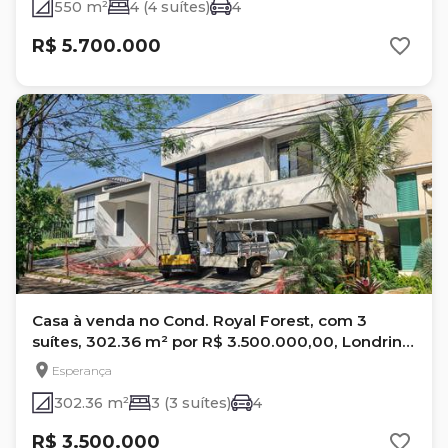
550 m²
4 (4 suítes)
4
R$ 5.700.000
Casa à venda no Cond. Royal Forest, com 3
suítes, 302.36 m² por R$ 3.500.000,00, Londrina,
Esperança
Esperança
302.36 m²
3 (3 suítes)
4
R$ 3.500.000