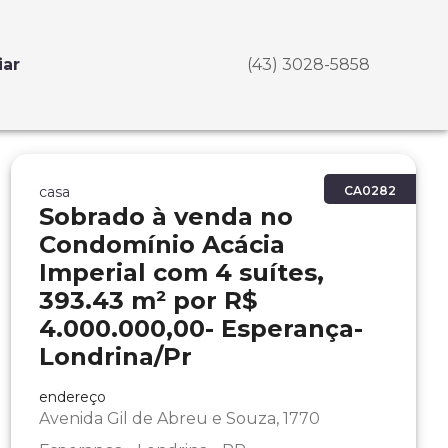
iar
(43) 3028-5858
casa
CA0282
Sobrado à venda no
Condomínio Acácia
Imperial com 4 suítes,
393.43 m² por R$
4.000.000,00- Esperança-
Londrina/Pr
endereço
Avenida Gil de Abreu e Souza, 1770