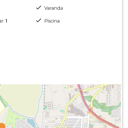
Varanda
ar
:
1
Piscina