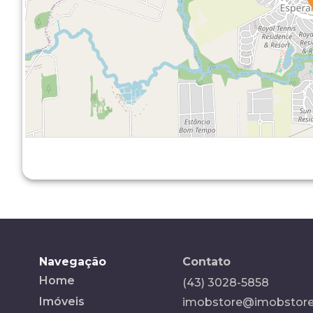
Navegação
Contato
Home
(43) 3028-5858
Imóveis
imobstore@imobstore