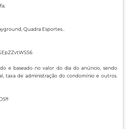
fa;
ayground, Quadra Esportes...
8cGEpZZvtWSS6
o e baseado no valor do dia do anúncio, sendo
al, taxa de administração do condomínio e outros.
S!!!