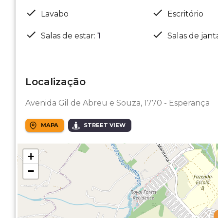
Lavabo
Escritório
Salas de estar
:
1
Salas de jant
Localização
Avenida Gil de Abreu e Souza, 1770 - Esperança
MAPA
STREET VIEW
+
−