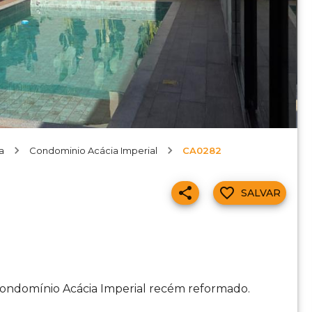
a
Condominio Acácia Imperial
CA0282
SALVAR
Condomínio Acácia Imperial recém reformado.