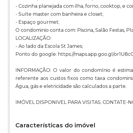
- Cozinha planejada com ilha, forno, cooktop, e coi
- Suíte master com banheira e closet;
- Espaço gourmet;
O condominio conta com: Piscina, Salão Festas, Pl
LOCALIZAÇÃO:
- Ao lado da Escola St James;
Ponto do google: https://maps.app.goo.gl/or1U
INFORMAÇÃO: O valor do condomínio é estimad
referente aos custos fixos como taxa condomini
Água, gás e eletricidade são calculados a parte.
IMÓVEL DISPONIVEL PARA VISITAS. CONTATE-NO
Características do imóvel