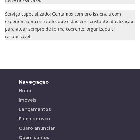
fosse nossa casa.
Serviço especializado: Contamos com profissionais com
experiência no mercado, que estão em constante atualização
para atuar sempre de forma coerente, organizada e
responsável.
Navegação
Home
Imóveis
Lançamentos
Fale conosco
Quero anunciar
Quem somos