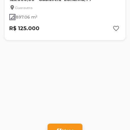
Guaravera
897.06 m²
R$ 125.000