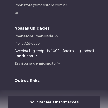
imobstore@imobstore.com.br
Nossas unidades
Imobstore Imobiliária
(43) 3028-5858
Avenida Higienópolis, 1005 - Jardim Higienópolis
Londrina/PR
Escritório de migração
Outros links
Desenvolvido por
Solicitar mais informações