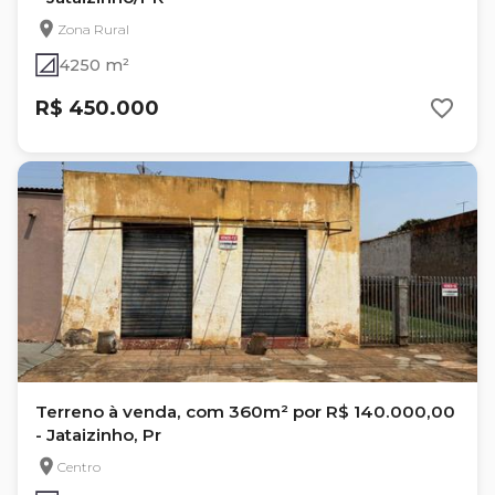
Zona Rural
4250 m²
R$ 450.000
Terreno à venda, com 360m² por R$ 140.000,00
- Jataizinho, Pr
Centro