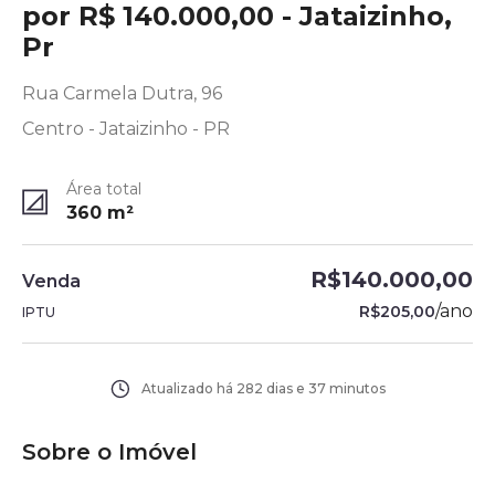
por R$ 140.000,00 - Jataizinho,
Pr
Rua Carmela Dutra, 96
Centro - Jataizinho - PR
Área total
360
m²
R$140.000,00
Venda
/
ano
R$205,00
IPTU
Atualizado há
282 dias e 37 minutos
Sobre o Imóvel