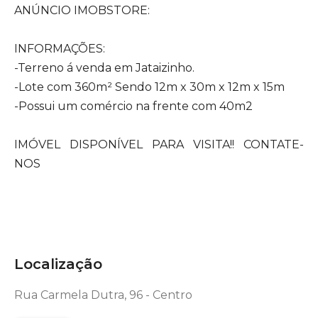
ANÚNCIO IMOBSTORE:
INFORMAÇÕES:
-Terreno á venda em Jataizinho.
-Lote com 360m² Sendo 12m x 30m x 12m x 15m
-Possui um comércio na frente com 40m2
IMÓVEL DISPONÍVEL PARA VISITA!! CONTATE-
NOS
Localização
Rua Carmela Dutra, 96 - Centro