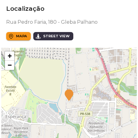
Localização
Rua Pedro Faria, 180 - Gleba Palhano
MAPA
STREET VIEW
+
−