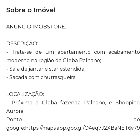
Sobre o Imóvel
ANÚNCIO IMOBSTORE:
DESCRIÇÃO:
- Trata-se de um apartamento com acabamento
moderno na região da Gleba Palhano;
- Sala de jantar e star estendida;
- Sacada com churrasqueira;
LOCALIZAÇÃO:
- Próximo a Gleba fazenda Palhano, e Shopping
Aurora;
Ponto do
google:https://maps.app.goo.gl/Q4eq7J2XBaNET6v79