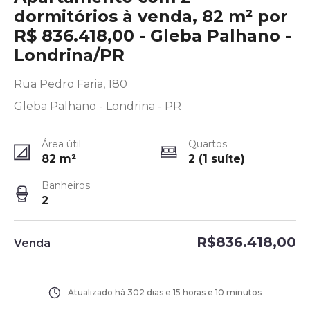
dormitórios à venda, 82 m² por
R$ 836.418,00 - Gleba Palhano -
Londrina/PR
Rua Pedro Faria, 180
Gleba Palhano - Londrina - PR
Área útil
Quartos
82
m²
2 (1 suíte)
Banheiros
2
R$836.418,00
Venda
Atualizado há
302 dias e 15 horas e 10 minutos