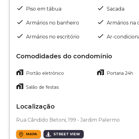
Piso em tábua
Sacada
Armários no banheiro
Armários na 
Armários no escritório
Ar-condicio
Comodidades do condomínio
Portão eletrônico
Portaria 24h
Salão de festas
Localização
Rua Cândido Betoni, 199 - Jardim Palermo
MAPA
STREET VIEW