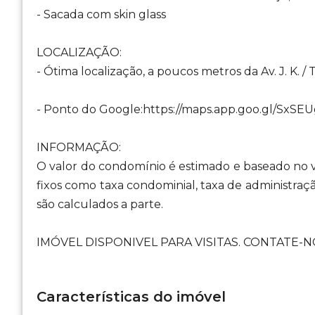
- Sacada com skin glass
LOCALIZAÇÃO:
- Ótima localização, a poucos metros da Av. J. K. / 
- Ponto do Google:https://maps.app.goo.gl/Sx
INFORMAÇÃO:
O valor do condomínio é estimado e baseado no v
fixos como taxa condominial, taxa de administraç
são calculados a parte.
IMÓVEL DISPONIVEL PARA VISITAS. CONTATE-NO
Características do imóvel