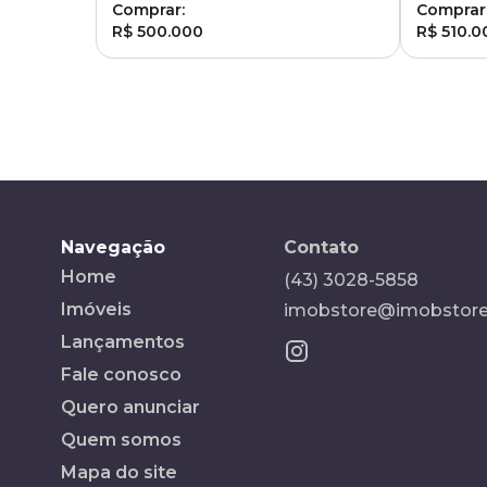
Comprar:
Comprar
R$ 500.000
R$ 510.0
Navegação
Contato
Home
(43) 3028-5858
Imóveis
imobstore@imobstore
Lançamentos
Fale conosco
Quero anunciar
Quem somos
Mapa do site