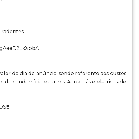
Tiradentes
SEUgAeeD2LxXbbA
alor do dia do anúncio, sendo referente aos custos
ão do condomínio e outros. Água, gás e eletricidade
S!!!