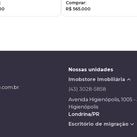
:
Comprar:
00
R$ 565.000
Nossas unidades
Imobstore Imobiliária
.com.br
(43) 3028-5858
Avenida Higienópolis, 1005 -
Higienópolis
Londrina/PR
Escritório de migração