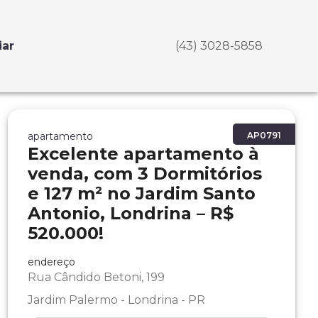
iar
(43) 3028-5858
apartamento
AP0791
Excelente apartamento à
venda, com 3 Dormitórios
e 127 m² no Jardim Santo
Antonio, Londrina – R$
520.000!
endereço
Rua Cândido Betoni, 199
Jardim Palermo - Londrina - PR