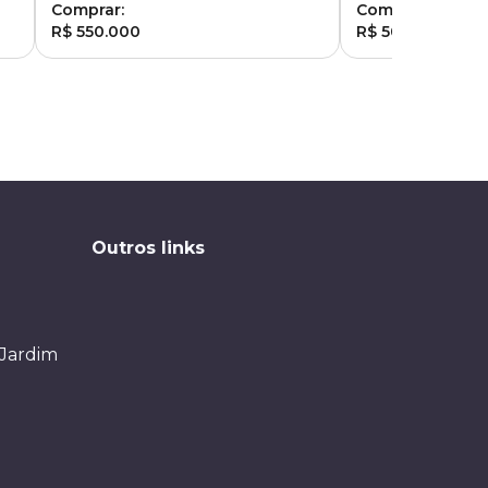
Comprar:
Comprar:
R$ 550.000
R$ 500.000
Outros links
 Jardim