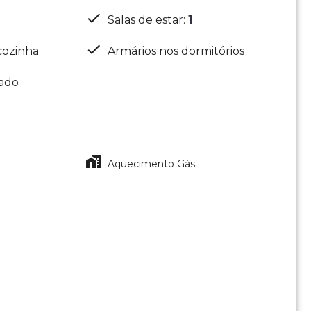
Salas de estar
:
1
cozinha
Armários nos dormitórios
nado
Aquecimento Gás