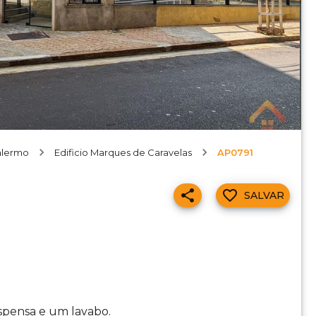
alermo
Edificio Marques de Caravelas
AP0791
SALVAR
ispensa e um lavabo.