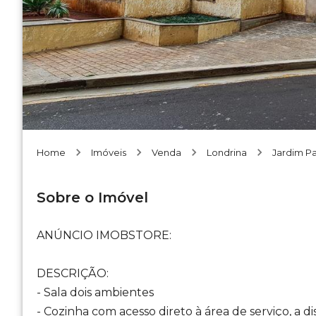
Home
Imóveis
Venda
Londrina
Jardim P
Sobre o Imóvel
ANÚNCIO IMOBSTORE:
DESCRIÇÃO:
- Sala dois ambientes
- Cozinha com acesso direto à área de serviço, a d