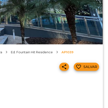
ra
Ed. Fountain Hit Residence
AP1039
SALVAR