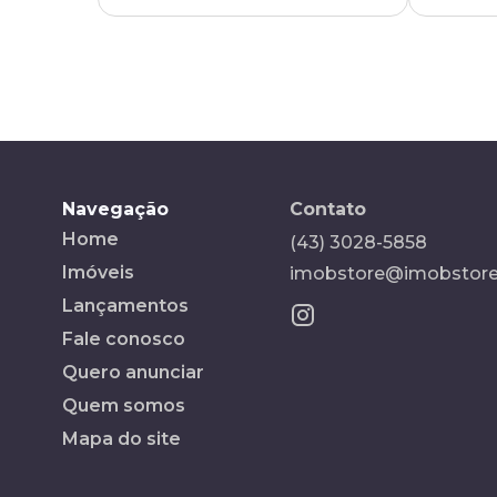
Navegação
Contato
Home
(43) 3028-5858
Imóveis
imobstore@imobstore
Lançamentos
Fale conosco
Quero anunciar
Quem somos
Mapa do site