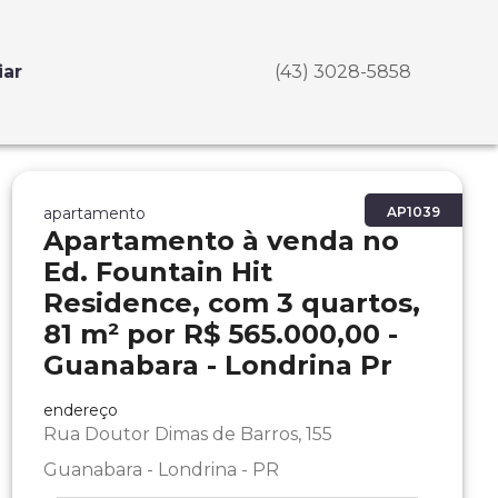
iar
(43) 3028-5858
apartamento
AP1039
Apartamento à venda no
Ed. Fountain Hit
Residence, com 3 quartos,
81 m² por R$ 565.000,00 -
Guanabara - Londrina Pr
endereço
Rua Doutor Dimas de Barros, 155
Guanabara - Londrina - PR