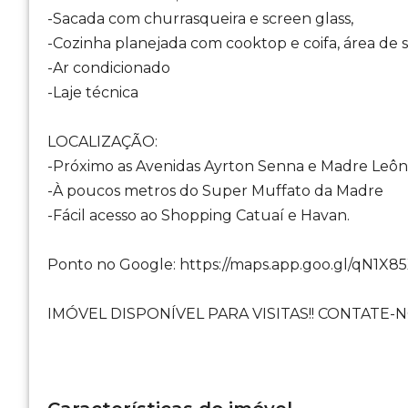
-Sacada com churrasqueira e screen glass,
-Cozinha planejada com cooktop e coifa, área de 
-Ar condicionado
-Laje técnica
LOCALIZAÇÃO:
-Próximo as Avenidas Ayrton Senna e Madre Leôn
-À poucos metros do Super Muffato da Madre
-Fácil acesso ao Shopping Catuaí e Havan.
Ponto no Google: https://maps.app.goo.gl/qN1X
IMÓVEL DISPONÍVEL PARA VISITAS!! CONTATE-N