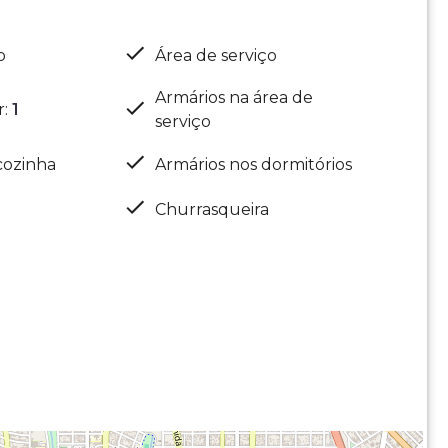
o
Área de serviço
Armários na área de
r
:
1
serviço
cozinha
Armários nos dormitórios
Churrasqueira