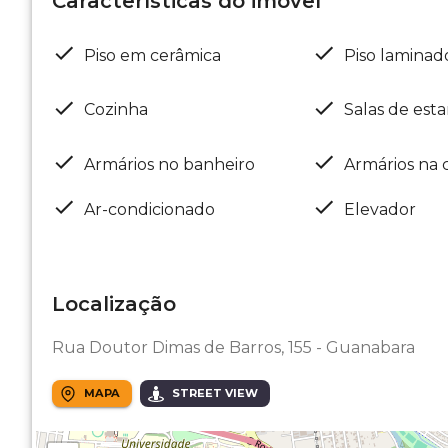
Características do imóvel
Piso em cerâmica
Piso laminad
Cozinha
Salas de esta
Armários no banheiro
Armários na 
Ar-condicionado
Elevador
Localização
Rua Doutor Dimas de Barros, 155 - Guanabara
MAPA
STREET VIEW