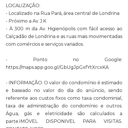
LOCALIZAÇÃO:
- Localizado na Rua Pará, área central de Londrina
- Próximo a Av. J.K
- À 300 m da Av. Higienópolis com fácil acesso ao
Calçadão de Londrina e as ruas mais movimentadas
com comércios e serviços variados.
- Ponto no Google:
https://maps.app.goo.gl/GbUgJpGxfYtXrcxKA
- INFORMAÇÃO: O valor do condomínio é estimado
e baseado no valor do dia do anúncio, sendo
referente aos custos fixos como taxa condominial,
taxa de administração do condomínio e outros.
Água, gás e eletricidade são calculados a
parte.IMÓVEL DISPONIVEL PARA VISITAS.