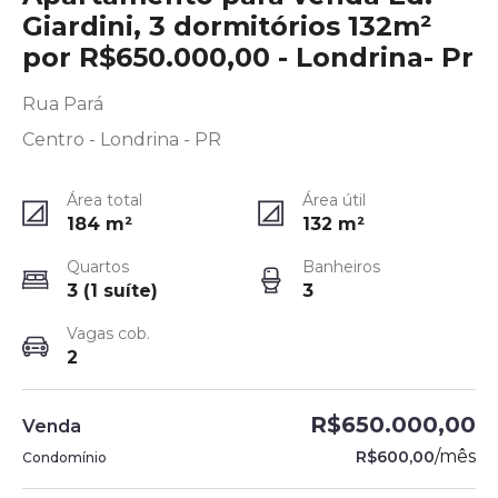
Giardini, 3 dormitórios 132m²
por R$650.000,00 - Londrina- Pr
Rua Pará
Centro - Londrina - PR
Área total
Área útil
184
m²
132
m²
Quartos
Banheiros
3 (1 suíte)
3
Vagas cob.
2
R$650.000,00
Venda
/
mês
R$600,00
Condomínio