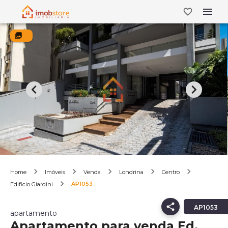
Home
Imóveis
Venda
Londrina
Centro
AP1053
Edificio Giardini
AP1053
apartamento
Apartamento para venda Ed.