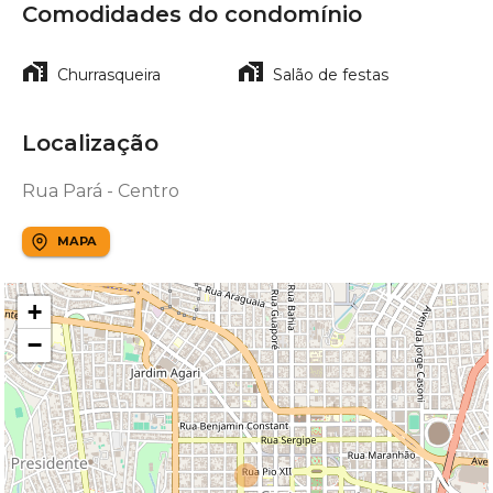
Comodidades do condomínio
Churrasqueira
Salão de festas
Localização
Rua Pará - Centro
MAPA
+
−