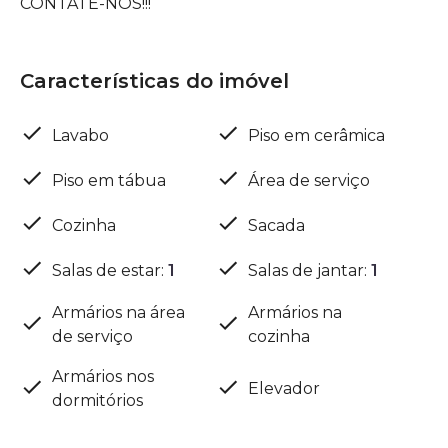
CONTATE-NOS!!!
Características do imóvel
Lavabo
Piso em cerâmica
Piso em tábua
Área de serviço
Cozinha
Sacada
Salas de estar
:
1
Salas de jantar
:
1
Armários na área
Armários na
de serviço
cozinha
Armários nos
Elevador
dormitórios