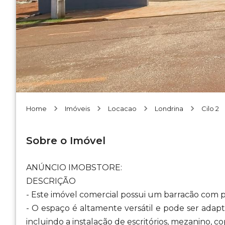
Home
Imóveis
Locacao
Londrina
Cilo 2
Sobre o Imóvel
ANÚNCIO IMOBSTORE:
DESCRIÇÃO
- Este imóvel comercial possui um barracão com pé
- O espaço é altamente versátil e pode ser adapt
incluindo a instalação de escritórios, mezanino, c