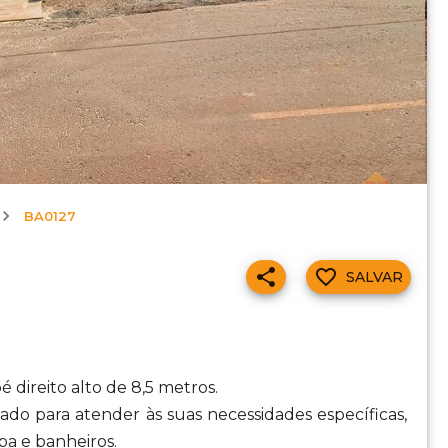
BA0127
SALVAR
 direito alto de 8,5 metros.
ado para atender às suas necessidades específicas,
opa e banheiros.