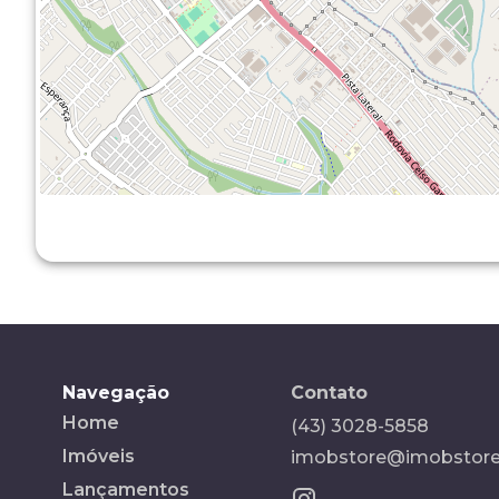
Navegação
Contato
Home
(43) 3028-5858
Imóveis
imobstore@imobstore
Lançamentos