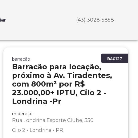
iar
(43) 3028-5858
barracão
BA0127
Barracão para locação,
próximo à Av. Tiradentes,
com 800m² por R$
23.000,00+ IPTU, Cilo 2 -
Londrina -Pr
endereço
Rua Londrina Esporte Clube, 350
Cilo 2 - Londrina - PR