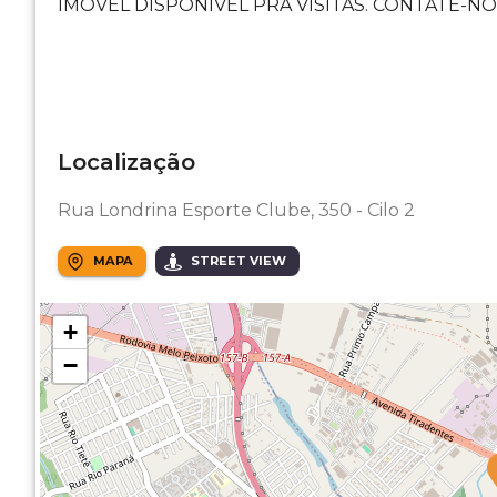
IMÓVEL DISPONIVEL PRA VISITAS. CONTATE-NO
Localização
Rua Londrina Esporte Clube, 350 - Cilo 2
MAPA
STREET VIEW
+
−