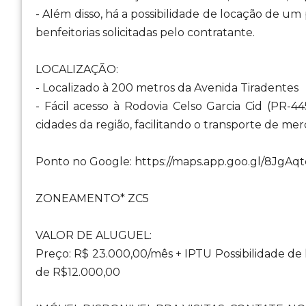
- Além disso, há a possibilidade de locação de u
benfeitorias solicitadas pelo contratante.
LOCALIZAÇÃO:
- Localizado à 200 metros da Avenida Tiradentes
- Fácil acesso à Rodovia Celso Garcia Cid (PR-4
cidades da região, facilitando o transporte de mer
Ponto no Google: https://maps.app.goo.gl/8JgA
ZONEAMENTO* ZC5
VALOR DE ALUGUEL:
Preço: R$ 23.000,00/mês + IPTU Possibilidade de
de R$12.000,00