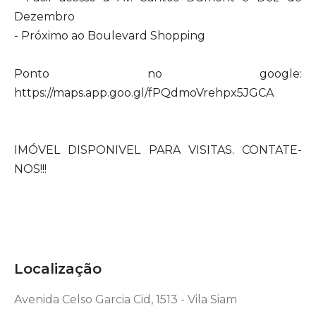
Dezembro
- Próximo ao Boulevard Shopping
Ponto no google:
https://maps.app.goo.gl/fPQdmoVrehpx5JGCA
IMÓVEL DISPONIVEL PARA VISITAS. CONTATE-
NOS!!!
Localização
Avenida Celso Garcia Cid, 1513 - Vila Siam