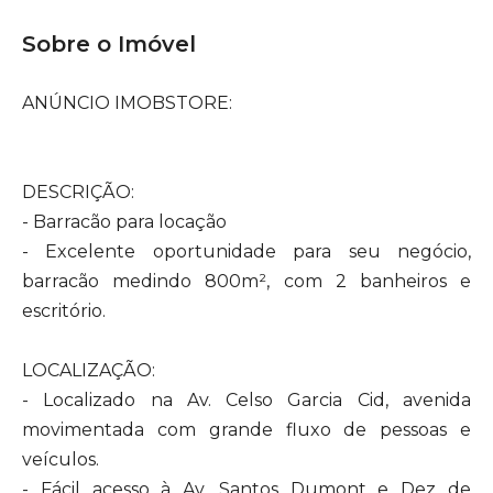
Sobre o Imóvel
ANÚNCIO IMOBSTORE:
DESCRIÇÃO:
- Barracão para locação
- Excelente oportunidade para seu negócio,
barracão medindo 800m², com 2 banheiros e
escritório.
LOCALIZAÇÃO:
- Localizado na Av. Celso Garcia Cid, avenida
movimentada com grande fluxo de pessoas e
veículos.
- Fácil acesso à Av. Santos Dumont e Dez de