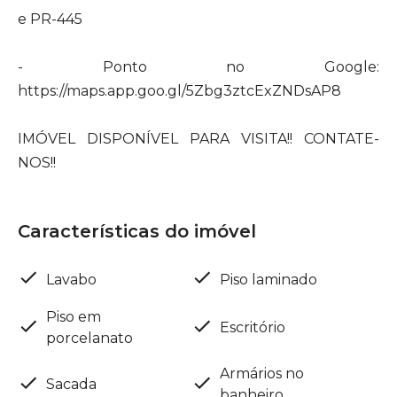
e PR-445
- Ponto no Google:
https://maps.app.goo.gl/5Zbg3ztcExZNDsAP8
IMÓVEL DISPONÍVEL PARA VISITA!! CONTATE-
NOS!!
Características do imóvel
Lavabo
Piso laminado
Piso em
Escritório
porcelanato
Armários no
Sacada
banheiro