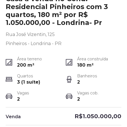
Residencial Pinheiros com 3
quartos, 180 m² por R$
1.050.000,00 - Londrina- Pr
Rua José Vizentin, 125
Pinheiros - Londrina - PR
Área terreno
Área construída
200
m²
180
m²
Quartos
Banheiros
3 (1 suíte)
2
Vagas
Vagas cob.
2
2
R$1.050.000,00
Venda