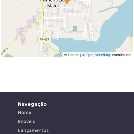
Leaflet
|
©
OpenStreetMap
contributors
Navegação
Home
Imóveis
Lançamentos