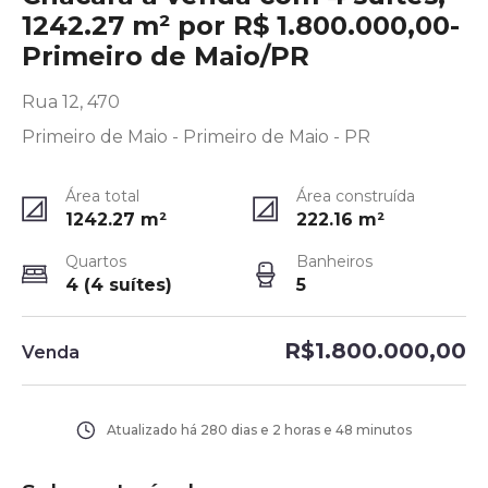
1242.27 m² por R$ 1.800.000,00-
Primeiro de Maio/PR
Rua 12, 470
Primeiro de Maio - Primeiro de Maio - PR
Área total
Área construída
1242.27
m²
222.16
m²
Quartos
Banheiros
4 (4 suítes)
5
R$1.800.000,00
Venda
Atualizado há
280 dias e 2 horas e 48 minutos