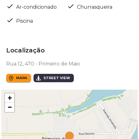
Ar-condicionado
Churrasqueira
Piscina
Localização
Rua 12, 470 - Primeiro de Maio
MAPA
STREET VIEW
+
−