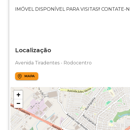
IMÓVEL DISPONÍVEL PARA VISITAS!! CONTATE-N
Localização
Avenida Tiradentes - Rodocentro
MAPA
+
−