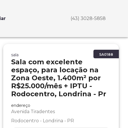
iar
(43) 3028-5858
sala
SA0188
Sala com excelente
espaço, para locação na
Zona Oeste, 1.400m² por
R$25.000/mês + IPTU -
Rodocentro, Londrina - Pr
endereço
Avenida Tiradentes
Rodocentro - Londrina - PR