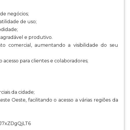
 de negócios;
tilidade de uso;
odidade;
agradável e produtivo.
o comercial, aumentando a visibilidade do seu
o acesso para clientes e colaboradores;
ciais da cidade;
ste Oeste, facilitando o acesso a várias regiões da
99J7xZDgQjLT6