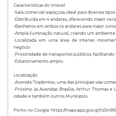
Características do Imóvel:
-Sala comercial espaçosa, ideal para diversos tipos
-Distribuída em 4 andares, oferecendo maior versa
-Banheiros em ambos os andares para maior com
-Ampla iluminação natural, criando um ambiente 
-Localizada em uma área de intenso moviment
negócio
-Proximidade de transportes públicos, facilitando 
-Estacionamento amplo.
Localização:
-Avenida Tiradentes, uma das principais vias comer
-Próximo às Avenidas Brasília, Arthur Thomas e Le
cidade e também outros Municipios.
Ponto no Google: https://maps.app.goo.gl/td3n