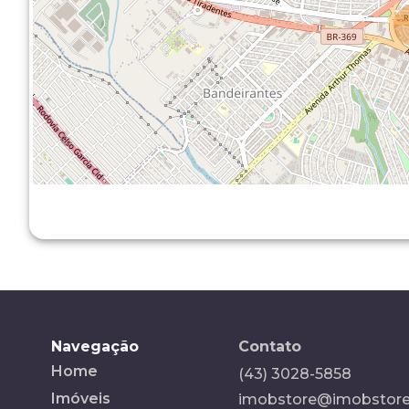
Navegação
Contato
Home
(43) 3028-5858
Imóveis
imobstore@imobstore