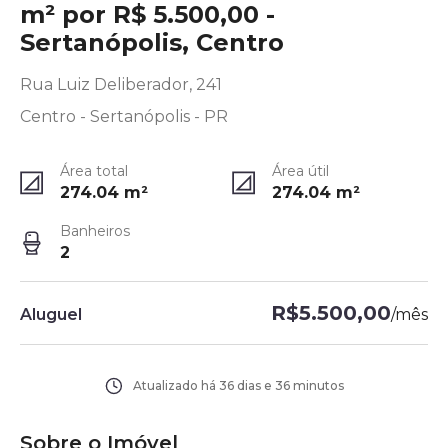
m² por R$ 5.500,00 -
Sertanópolis, Centro
Rua Luiz Deliberador, 241
Centro - Sertanópolis - PR
Área total
Área útil
274.04
m²
274.04
m²
Banheiros
2
R$5.500,00
Aluguel
/
mês
Atualizado há
36 dias e 36 minutos
Sobre o Imóvel