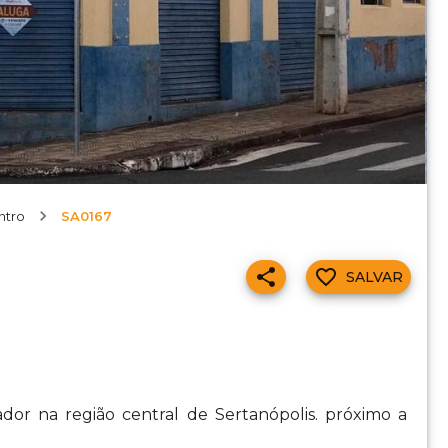
ntro
SA0167
SALVAR
rador na região central de Sertanópolis. próximo a