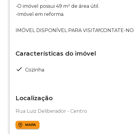
-O imóvel possui 49 m² de área útil.
-Imóvel em reforma.
IMÓVEL DISPONÍVEL PARA VISITA!!CONTATE-NOS
Características do imóvel
Cozinha
Localização
Rua Luiz Deliberador - Centro
MAPA