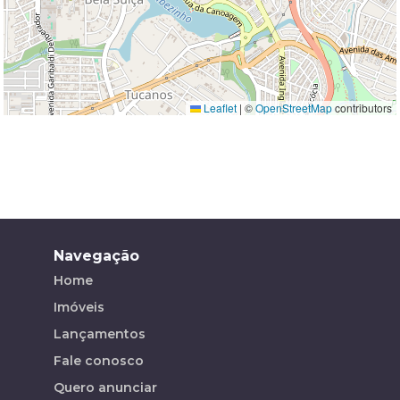
Leaflet
|
©
OpenStreetMap
contributors
Navegação
Home
Imóveis
Lançamentos
Fale conosco
Quero anunciar