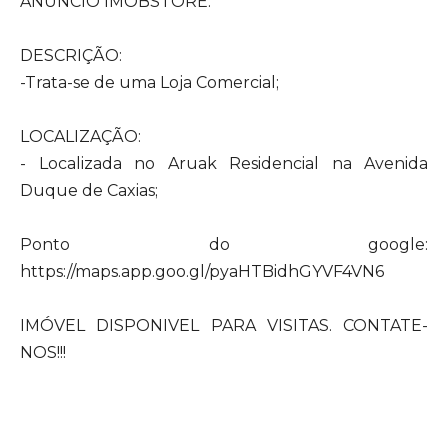
ANÚNCIO IMOBSTORE:
DESCRIÇÃO:
-Trata-se de uma Loja Comercial;
LOCALIZAÇÃO:
- Localizada no Aruak Residencial na Avenida
Duque de Caxias;
Ponto do google:
https://maps.app.goo.gl/pyaHTBidhGYVF4VN6
IMÓVEL DISPONIVEL PARA VISITAS. CONTATE-
NOS!!!