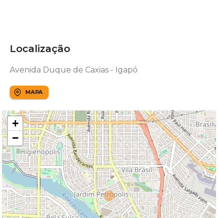
Localização
Avenida Duque de Caxias - Igapó
MAPA
+
−