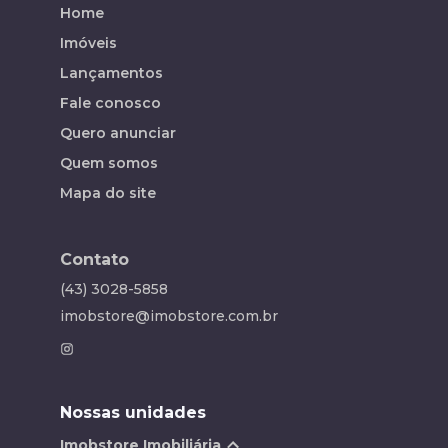
Home
Imóveis
Lançamentos
Fale conosco
Quero anunciar
Quem somos
Mapa do site
Contato
(43) 3028-5858
imobstore@imobstore.com.br
Nossas unidades
Imobstore Imobiliária