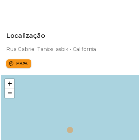
Localização
Rua Gabriel Tanios Iasbik - Califórnia
MAPA
+
−