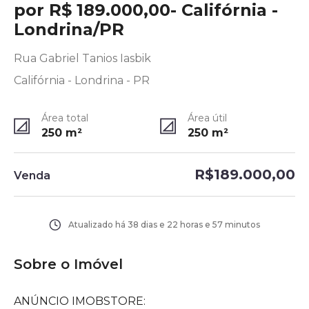
por R$ 189.000,00- Califórnia -
Londrina/PR
Rua Gabriel Tanios Iasbik
Califórnia - Londrina - PR
Área total
Área útil
250
m²
250
m²
R$189.000,00
Venda
Atualizado há
38 dias e 22 horas e 57 minutos
Sobre o Imóvel
ANÚNCIO IMOBSTORE: