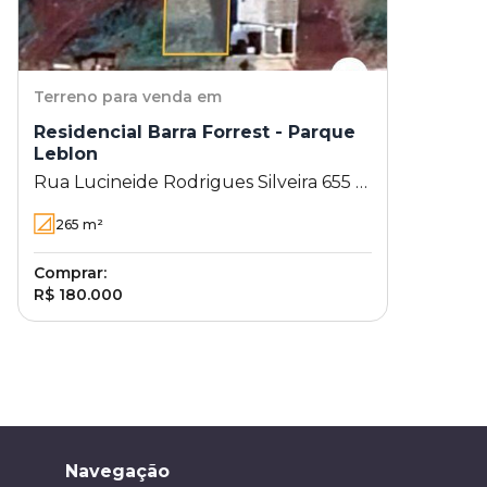
Terreno
para venda em
Residencial Barra Forrest - Parque
Leblon
Rua Lucineide Rodrigues Silveira 655 -
Parque Leblon - Londrina - PR
265
m²
Comprar:
R$ 180.000
Navegação