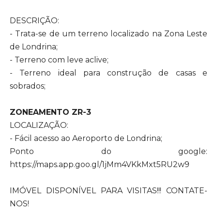
DESCRIÇÃO:
- Trata-se de um terreno localizado na Zona Leste
de Londrina;
- Terreno com leve aclive;
- Terreno ideal para construção de casas e
sobrados;
ZONEAMENTO ZR-3
LOCALIZAÇÃO:
- Fácil acesso ao Aeroporto de Londrina;
Ponto do google:
https://maps.app.goo.gl/1jMm4VKkMxt5RU2w9
IMÓVEL DISPONÍVEL PARA VISITAS!!! CONTATE-
NOS!