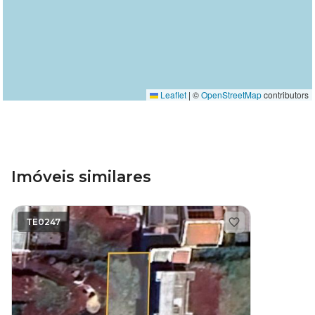
Leaflet
|
©
OpenStreetMap
contributors
Imóveis similares
TE0247