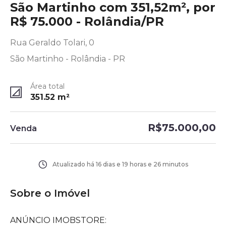
São Martinho com 351,52m², por
R$ 75.000 - Rolândia/PR
Rua Geraldo Tolari, 0
São Martinho - Rolândia - PR
Área total
351.52
m²
R$75.000,00
Venda
Atualizado há
16 dias e 19 horas e 26 minutos
Sobre o Imóvel
ANÚNCIO IMOBSTORE: