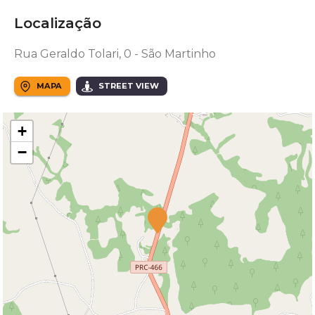
Localização
Rua Geraldo Tolari, 0 - São Martinho
MAPA
STREET VIEW
+
−