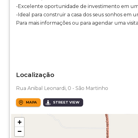
-Excelente oportunidade de investimento em um 
-Ideal para construir a casa dos seus sonhos em um
Para mais informações ou para agendar uma visita
Localização
Rua Anibal Leonardi, 0 - São Martinho
MAPA
STREET VIEW
+
−