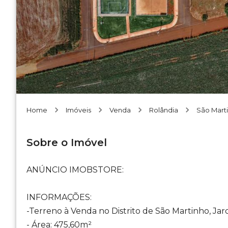
Home
Imóveis
Venda
Rolândia
São Mart
Sobre o Imóvel
ANÚNCIO IMOBSTORE:
INFORMAÇÕES:
-Terreno à Venda no Distrito de São Martinho, Jar
- Área: 475,60m²