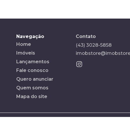
Navegação
Contato
Home
(43) 3028-5858
Imóveis
imobstore@imobstore
Lançamentos
Fale conosco
Quero anunciar
Quem somos
Mapa do site