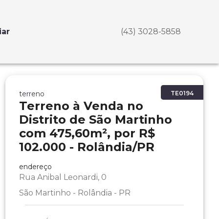
iar
(43) 3028-5858
terreno
TE0194
Terreno à Venda no
Distrito de São Martinho
com 475,60m², por R$
102.000 - Rolândia/PR
endereço
Rua Anibal Leonardi, 0
São Martinho - Rolândia - PR