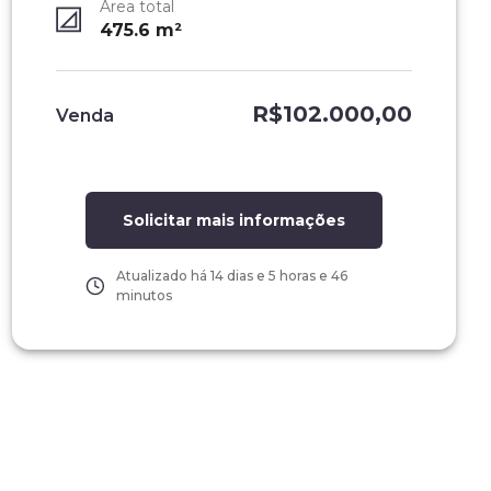
Área total
475.6
m²
R$102.000,00
Venda
Solicitar mais informações
Atualizado há
14 dias e 5 horas e 46
minutos