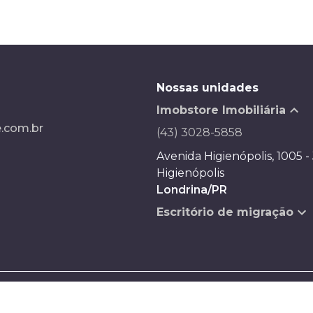
Nossas unidades
Imobstore Imobiliária
.com.br
(43) 3028-5858
Avenida Higienópolis, 1005 -
Higienópolis
Londrina/PR
Escritório de migração
Desenvolvido por