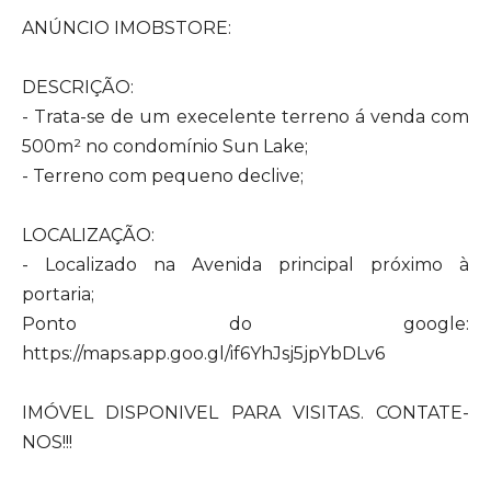
ANÚNCIO IMOBSTORE:
DESCRIÇÃO:
- Trata-se de um execelente terreno á venda com
500m² no condomínio Sun Lake;
- Terreno com pequeno declive;
LOCALIZAÇÃO:
- Localizado na Avenida principal próximo à
portaria;
Ponto do google:
https://maps.app.goo.gl/if6YhJsj5jpYbDLv6
IMÓVEL DISPONIVEL PARA VISITAS. CONTATE-
NOS!!!