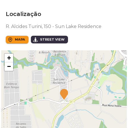
Localização
R. Alcides Turini, 150 - Sun Lake Residence
MAPA
STREET VIEW
+
−